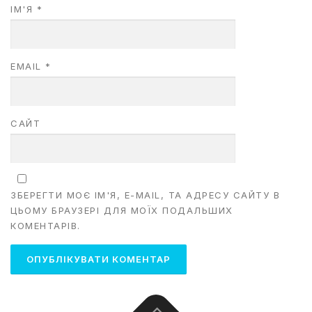
ІМ'Я
*
EMAIL
*
САЙТ
ЗБЕРЕГТИ МОЄ ІМ'Я, E-MAIL, ТА АДРЕСУ САЙТУ В
ЦЬОМУ БРАУЗЕРІ ДЛЯ МОЇХ ПОДАЛЬШИХ
КОМЕНТАРІВ.