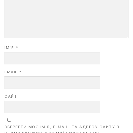
ІМ'Я
*
EMAIL
*
САЙТ
ЗБЕРЕГТИ МОЄ ІМ'Я, E-MAIL, ТА АДРЕСУ САЙТУ В