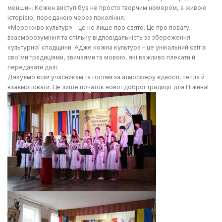
меншин. Кожен виступ був не просто творчим номером, а живою
історією, переданою через покоління.
«Мереживо культур» – це не лише про свято. Це про повагу,
взаєморозуміння та спільну відповідальність за збереження
культурної спадщини. Адже кожна культура – це унікальний світ зі
своїми традиціями, звичаями та мовою, які важливо плекати й
передавати далі.
Дякуємо всім учасникам та гостям за атмосферу єдності, тепла й
взаємоповаги. Це лише початок нової доброї традиції для Ніжина!