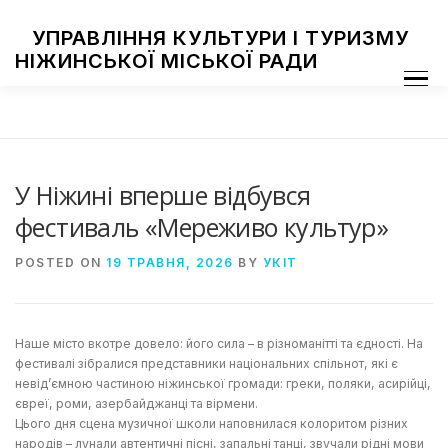
Skip
to
УПРАВЛІННЯ КУЛЬТУРИ І ТУРИЗМУ
content
НІЖИНСЬКОЇ МІСЬКОЇ РАДИ
Menu
ПРО УПРАВЛІННЯ
ЗАКЛАДИ КУЛЬТУРИ
ТУРИЗМ
НАЦІОНАЛЬНІ СПІЛЬНОТИ
ЗАХОДИ
НІЖИН МИСТЕЦЬКИЙ
ФОТОГАЛЕРЕЯ
ДОСТУП ДО ІНФОРМАЦІЇ
У Ніжині вперше відбувся
фестиваль «Мереживо культур»
POSTED ON
19 ТРАВНЯ, 2026
BY
УКІТ
Наше місто вкотре довело: його сила – в різноманітті та єдності. На
фестивалі зібралися представники національних спільнот, які є
невід’ємною частиною ніжинської громади: греки, поляки, асирійці,
євреї, роми, азербайджанці та вірмени.
Цього дня сцена музичної школи наповнилася колоритом різних
народів – лунали автентичні пісні, запальні танці, звучали рідні мови