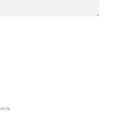
АРІВ.