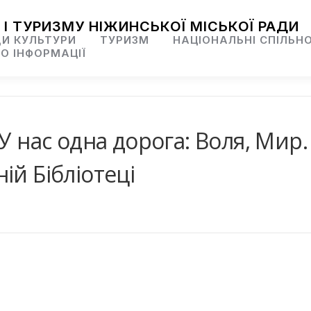
 І ТУРИЗМУ НІЖИНСЬКОЇ МІСЬКОЇ РАДИ
И КУЛЬТУРИ
ТУРИЗМ
НАЦІОНАЛЬНІ СПІЛЬН
О ІНФОРМАЦІЇ
У нас одна дорога: Воля, Мир.
ій Бібліотеці