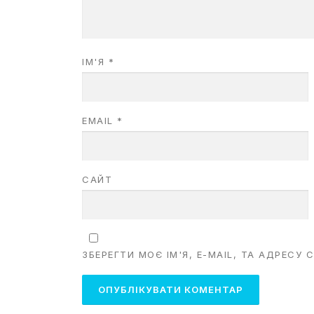
ІМ'Я
*
EMAIL
*
САЙТ
ЗБЕРЕГТИ МОЄ ІМ'Я, E-MAIL, ТА АДРЕСУ