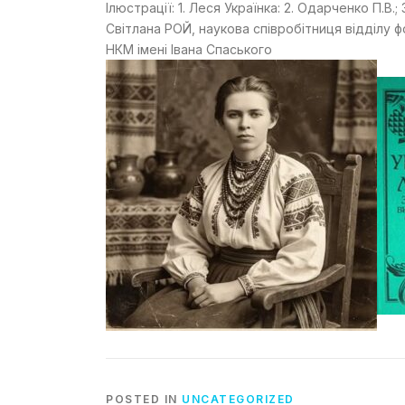
Ілюстрації: 1. Леся Українка: 2. Одарченко П.В.;
Світлана РОЙ, наукова співробітниця відділу ф
НКМ імені Івана Спаського
POSTED IN
UNCATEGORIZED