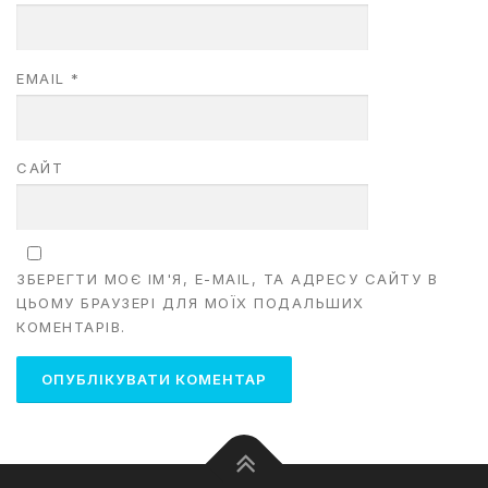
EMAIL
*
САЙТ
ЗБЕРЕГТИ МОЄ ІМ'Я, E-MAIL, ТА АДРЕСУ САЙТУ В
ЦЬОМУ БРАУЗЕРІ ДЛЯ МОЇХ ПОДАЛЬШИХ
КОМЕНТАРІВ.