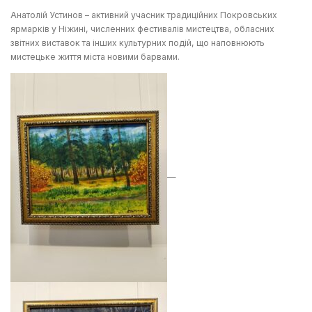
Анатолій Устинов – активний учасник традиційних Покровських
ярмарків у Ніжині, численних фестивалів мистецтва, обласних
звітних виставок та інших культурних подій, що наповнюють
мистецьке життя міста новими барвами.
—