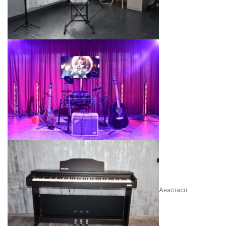
Анастасії