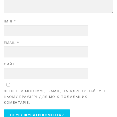
ІМ'Я
*
EMAIL
*
САЙТ
ЗБЕРЕГТИ МОЄ ІМ'Я, E-MAIL, ТА АДРЕСУ САЙТУ В
ЦЬОМУ БРАУЗЕРІ ДЛЯ МОЇХ ПОДАЛЬШИХ
КОМЕНТАРІВ.