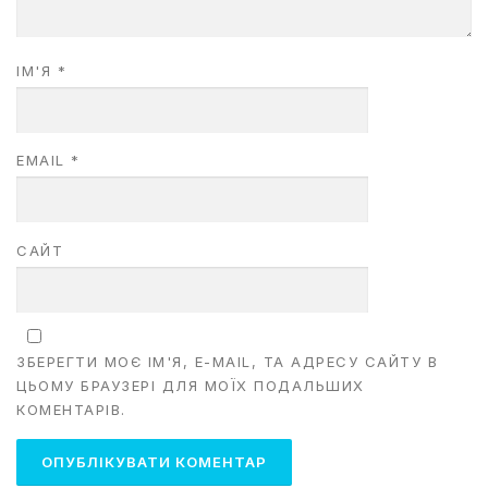
ІМ'Я
*
EMAIL
*
САЙТ
ЗБЕРЕГТИ МОЄ ІМ'Я, E-MAIL, ТА АДРЕСУ САЙТУ В
ЦЬОМУ БРАУЗЕРІ ДЛЯ МОЇХ ПОДАЛЬШИХ
КОМЕНТАРІВ.