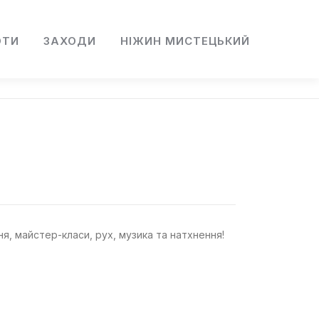
ОТИ
ЗАХОДИ
НІЖИН МИСТЕЦЬКИЙ
я, майстер-класи, рух, музика та натхнення!