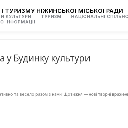
 І ТУРИЗМУ НІЖИНСЬКОЇ МІСЬКОЇ РАДИ
И КУЛЬТУРИ
ТУРИЗМ
НАЦІОНАЛЬНІ СПІЛЬН
О ІНФОРМАЦІЇ
а у Будинку культури
тивно та весело разом з нами! Щотижня — нові творчі враженн