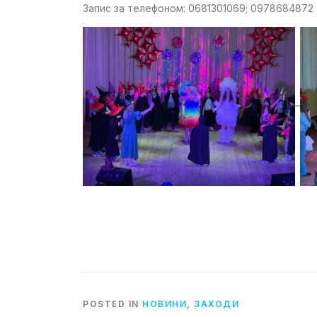
Запис за телефоном: 0681301069; 0978684872
–
POSTED IN
НОВИНИ
,
ЗАХОДИ