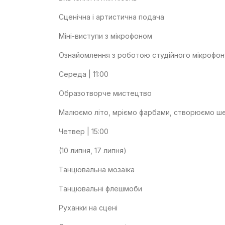
Сценічна і артистична подача
Міні-виступи з мікрофоном
Ознайомлення з роботою студійного мікрофон
Середа | 11:00
Образотворче мистецтво
Малюємо літо, мріємо фарбами, створюємо ш
Четвер | 15:00
(10 липня, 17 липня)
Танцювальна мозаїка
Танцювальні флешмоби
Руханки на сцені