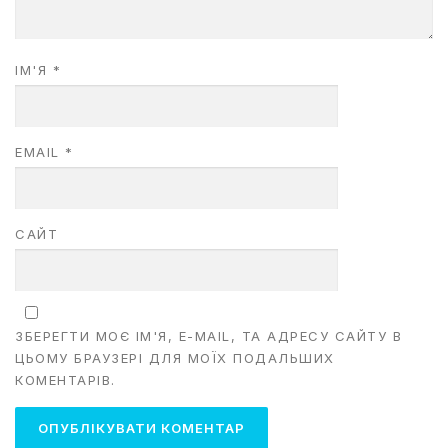
ІМ'Я
*
EMAIL
*
САЙТ
ЗБЕРЕГТИ МОЄ ІМ'Я, E-MAIL, ТА АДРЕСУ САЙТУ В
ЦЬОМУ БРАУЗЕРІ ДЛЯ МОЇХ ПОДАЛЬШИХ
КОМЕНТАРІВ.