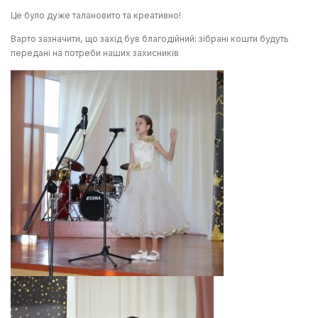
Це було дуже талановито та креативно!
Варто зазначити, що захід був благодійний: зібрані кошти будуть
передані на потреби наших захисників