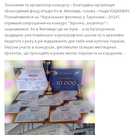
Засновник та організатор конкурсу – Благодійна організація
«Благодійний фонд «Надія Є» м. Житомир, голова – Надія ЮШКЕВИЧ.
Познайомилися на “Українських фестинах у Туреччині – 2024”,
отримали запрошення на конкурс “Зірочко, засвітись!” і
зацікавилися, бо в Житомирі ще не були… а за багаторічною
традицією учні Ніжинської хореографічної школи та їх креативні
педагоги з року в рік відкривають для себе нові куточки України,
беручи участь в конкурсах, фестивалях та інших мистецьких
проєктах, що проходять в різних містах України та за кордоном…