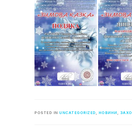
POSTED IN
UNCATEGORIZED
,
НОВИНИ
,
ЗАХ