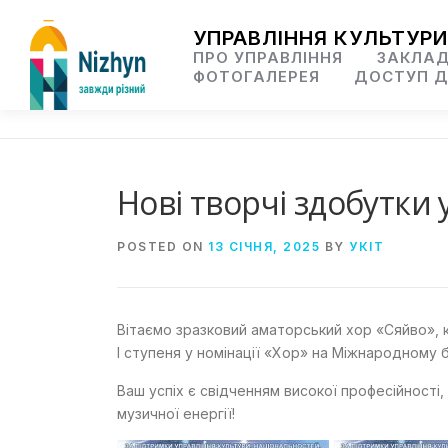
Skip
to
УПРАВЛІННЯ КУЛЬТУРИ
content
ПРО УПРАВЛІННЯ
ЗАКЛАД
ФОТОГАЛЕРЕЯ
ДОСТУП Д
Нові творчі здобутки
POSTED ON
13 СІЧНЯ, 2025
BY
УКІТ
Вітаємо зразковий аматорський хор «Сяйво»,
І ступеня у номінації «Хор» на Міжнародному
Ваш успіх є свідченням високої професійності
музичної енергії!