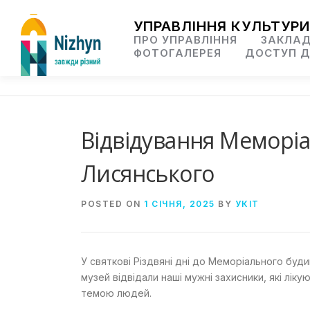
Skip
to
УПРАВЛІННЯ КУЛЬТУРИ
content
ПРО УПРАВЛІННЯ
ЗАКЛАД
ФОТОГАЛЕРЕЯ
ДОСТУП Д
Відвідування Меморі
Лисянського
POSTED ON
1 СІЧНЯ, 2025
BY
УКІТ
У святкові Різдвяні дні до Меморіального буд
музей відвідали наші мужні захисники, які лік
темою людей.