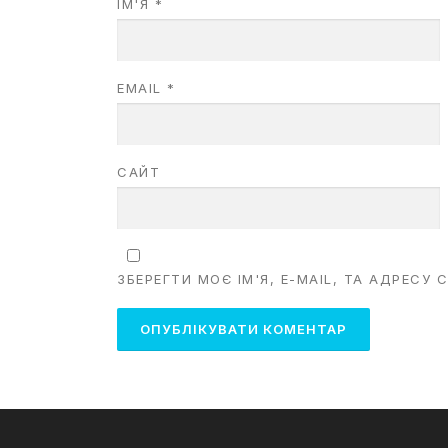
ІМ'Я
*
EMAIL
*
САЙТ
ЗБЕРЕГТИ МОЄ ІМ'Я, E-MAIL, ТА АДРЕСУ