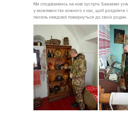
Ми сподіваємось на нові зустрічі. Бажаємо усі
у можливостях кожного з нас, щоб розділити їх
піксель невдовзі повернуться до своїх родин.