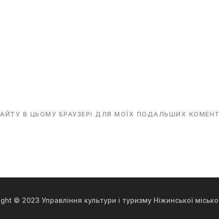
 САЙТУ В ЦЬОМУ БРАУЗЕРІ ДЛЯ МОЇХ ПОДАЛЬШИХ КОМЕНТ
ight © 2023 Управління культури і туризму Ніжинської місько