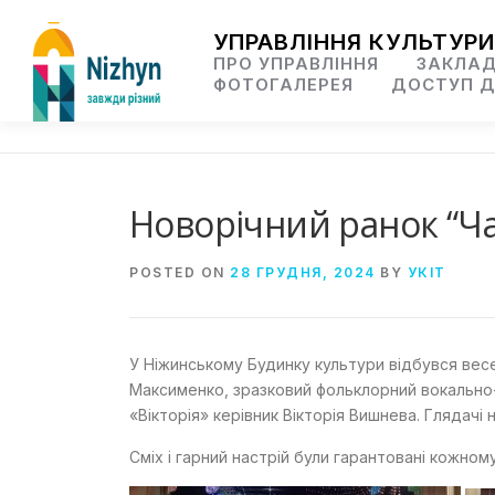
Skip
to
УПРАВЛІННЯ КУЛЬТУРИ
content
ПРО УПРАВЛІННЯ
ЗАКЛАД
ФОТОГАЛЕРЕЯ
ДОСТУП Д
Новорічний ранок “Ч
POSTED ON
28 ГРУДНЯ, 2024
BY
УКІТ
У Ніжинському Будинку культури відбувся весе
Максименко, зразковий фольклорний вокально
«Вікторія» керівник Вікторія Вишнева. Глядачі 
Сміх і гарний настрій були гарантовані кожному