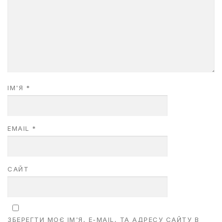
ІМ'Я
*
EMAIL
*
САЙТ
ЗБЕРЕГТИ МОЄ ІМ'Я, E-MAIL, ТА АДРЕСУ САЙТУ В