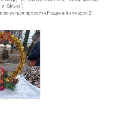
ю “Вільна”.
е планується провести Різдвяний ярмарок 21