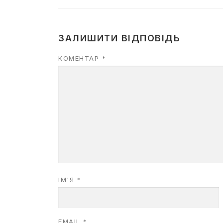
ЗАЛИШИТИ ВІДПОВІДЬ
КОМЕНТАР
*
ІМ'Я
*
EMAIL
*