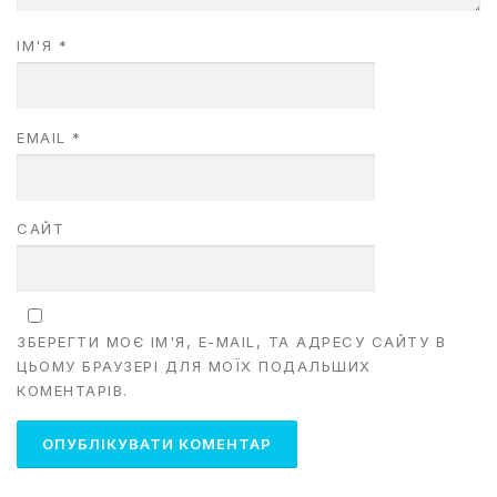
ІМ'Я
*
EMAIL
*
САЙТ
ЗБЕРЕГТИ МОЄ ІМ'Я, E-MAIL, ТА АДРЕСУ САЙТУ В
ЦЬОМУ БРАУЗЕРІ ДЛЯ МОЇХ ПОДАЛЬШИХ
КОМЕНТАРІВ.