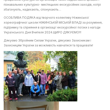
пізнавальних культурно- мистецьких екскурсійних заходів, котрі
збагачують, надихають, спонукають…
ОСОБЛИВА ПОДЯКА від творчого колективу Ніжинської
хореографічної школи НІЖИНСЬКІЙ МІСЬКІЙ ВЛАДІ за розуміння,
підтримку та сприяння в організації екскурсійної поїзки з нагоди
Українського Дня Вчителя 2024.ЩИРО ДЯКУЄМО!!!
Дякуємо Збройним Силам України, дякуємо Захисникам і
Захисницям України за можливість навчатися та працювати!