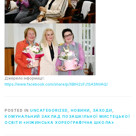
Джерело інформації:
https://www.facebook.com/share/p/XBtH2zFJ1SA5NVAQ/
POSTED IN
UNCATEGORIZED
,
НОВИНИ
,
ЗАХОДИ
,
КОМУНАЛЬНИЙ ЗАКЛАД ПОЗАШКІЛЬНОЇ МИСТЕЦЬКОЇ
ОСВІТИ «НІЖИНСЬКА ХОРЕОГРАФІЧНА ШКОЛА»