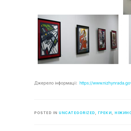
Джерело інформації:
https://www.nizhynrada.gov
POSTED IN
UNCATEGORIZED
,
ГРЕКИ
,
НІЖИНС