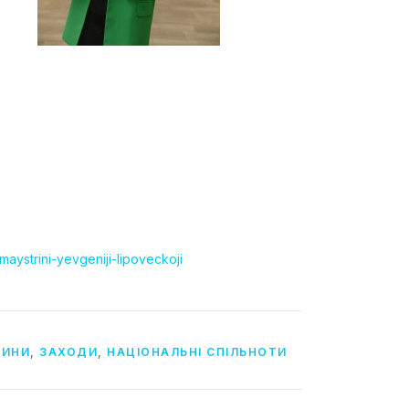
aystrini-yevgeniji-lipoveckoji
ВИНИ
,
ЗАХОДИ
,
НАЦІОНАЛЬНІ СПІЛЬНОТИ