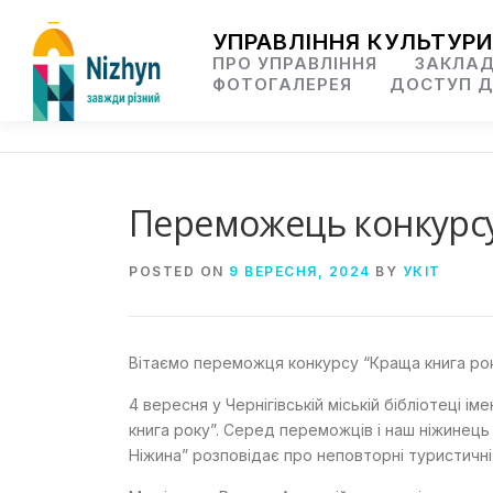
Skip
to
УПРАВЛІННЯ КУЛЬТУРИ
content
ПРО УПРАВЛІННЯ
ЗАКЛАД
ФОТОГАЛЕРЕЯ
ДОСТУП Д
Переможець конкурсу 
POSTED ON
9 ВЕРЕСНЯ, 2024
BY
УКІТ
Вітаємо переможця конкурсу “Краща книга рок
4 вересня у Чернігівській міській бібліотеці
книга року”. Серед переможців і наш ніжинець
Ніжина” розповідає про неповторні туристичні