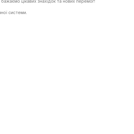
 бажаємо цікавих знахідок та нових перемог!
чної системи.