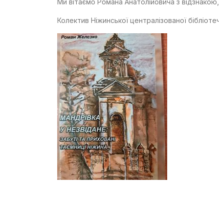
Ми вітаємо Романа Анатолійовича з відзнакою,
Колектив Ніжинської централізованої бібліоте