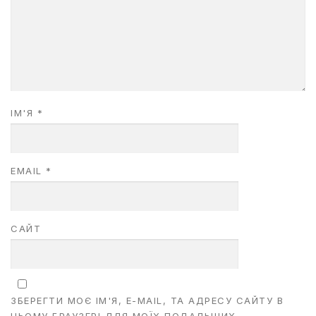
ІМ'Я
*
EMAIL
*
САЙТ
ЗБЕРЕГТИ МОЄ ІМ'Я, E-MAIL, ТА АДРЕСУ САЙТУ В