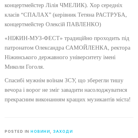
концертмейстер Лілія ЧМЕЛИК). Хор середніх
класів “СПАЛАХ” (керівник Тетяна РАСТРУБА,
концертмейстер Олексій ПАВЛЕНКО)
«НІЖИН-МУЗ-ФЕСТ» традиційно проходить під
патронатом Олександра САМОЙЛЕНКА, ректора
Ніжинського державного університету імені
Миколи Гоголя.
Спасибі мужнім воїнам ЗСУ, що зберегли тишу
вечора і ворог не зміг завадити насолоджуватися
прекрасним виконанням кращих музикантів міста!
POSTED IN
НОВИНИ
,
ЗАХОДИ