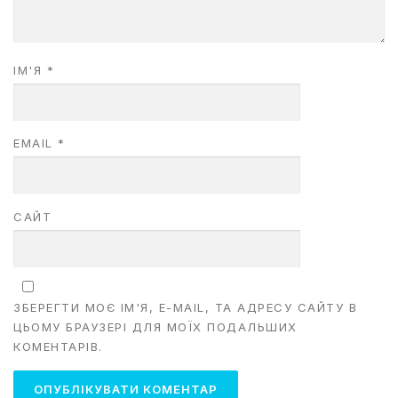
ІМ'Я
*
EMAIL
*
САЙТ
ЗБЕРЕГТИ МОЄ ІМ'Я, E-MAIL, ТА АДРЕСУ САЙТУ В
ЦЬОМУ БРАУЗЕРІ ДЛЯ МОЇХ ПОДАЛЬШИХ
КОМЕНТАРІВ.