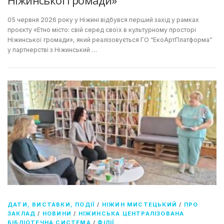
Ніжинської громади»
05 червня 2026 року у Ніжині відбувся перший захід у рамках
проєкту «Етно місто: свій серед своїх в культурному просторі
Ніжинської громади», який реалізовується ГО “ЕкоАртПлатформа”
у партнерстві з Ніжинський …
ДАТИ, ВИСТАВКИ, ПОДІЇ
/
НІЖИН МИСТЕЦЬКИЙ
/
ПРО
ЗАКЛАД
/
НОВИНИ
/
НІЖИНСЬКА ЦЕНТРАЛІЗОВАНА
БІБЛІОТЕЧНА СИСТЕМА
/
ФІЛІЇ