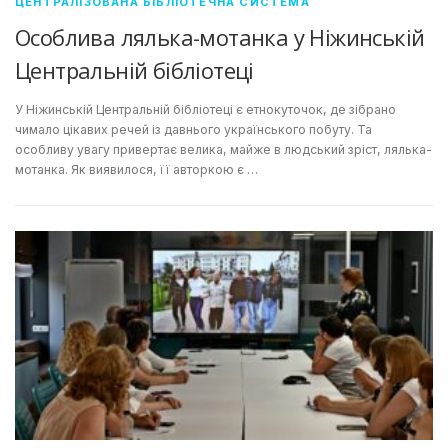
ЦЕНТРАЛІЗОВАНА БІБЛІОТЕЧНА СИСТЕМА
Особлива лялька-мотанка у Ніжинській
Центральній бібліотеці
У Ніжинській Центральній бібліотеці є етнокуточок, де зібрано
чимало цікавих речей із давнього українського побуту. Та
особливу увагу привертає велика, майже в людський зріст, лялька-
мотанка. Як виявилося, її авторкою є …