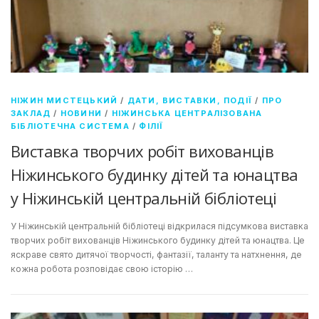
НІЖИН МИСТЕЦЬКИЙ
/
ДАТИ, ВИСТАВКИ, ПОДІЇ
/
ПРО
ЗАКЛАД
/
НОВИНИ
/
НІЖИНСЬКА ЦЕНТРАЛІЗОВАНА
БІБЛІОТЕЧНА СИСТЕМА
/
ФІЛІЇ
Виставка творчих робіт вихованців
Ніжинського будинку дітей та юнацтва
у Ніжинській центральній бібліотеці
У Ніжинській центральній бібліотеці відкрилася підсумкова виставка
творчих робіт вихованців Ніжинського будинку дітей та юнацтва. Це
яскраве свято дитячої творчості, фантазії, таланту та натхнення, де
кожна робота розповідає свою історію …