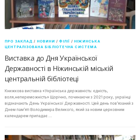
ПРО ЗАКЛАД
/
НОВИНИ
/
ФІЛІЇ
/
НІЖИНСЬКА
ЦЕНТРАЛІЗОВАНА БІБЛІОТЕЧНА СИСТЕМА
Виставка до Дня Української
Державності в Ніжинській міській
центральній бібліотеці
Книжкова виставка «Українська державність: єдність,
воля,непереможність» Щорічно, починаючи з 2021 року, українці
відзначають День Української Державності. Цей день пов’язаний з
Днем пам’яті Володимира Великого, який за новим церковним
календарем припадає …