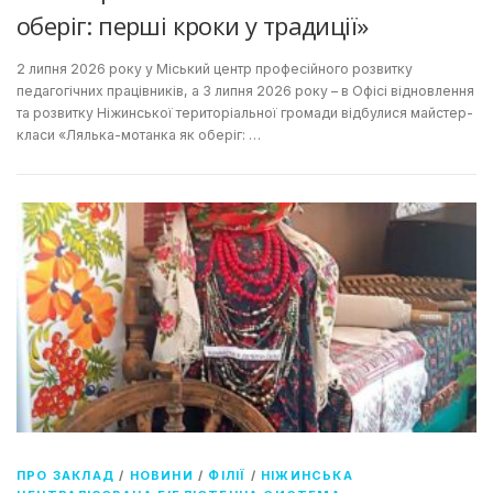
оберіг: перші кроки у традиції»
2 липня 2026 року у Міський центр професійного розвитку
педагогічних працівників, а 3 липня 2026 року – в Офісі відновлення
та розвитку Ніжинської територіальної громади відбулися майстер-
класи «Лялька-мотанка як оберіг: …
ПРО ЗАКЛАД
/
НОВИНИ
/
ФІЛІЇ
/
НІЖИНСЬКА