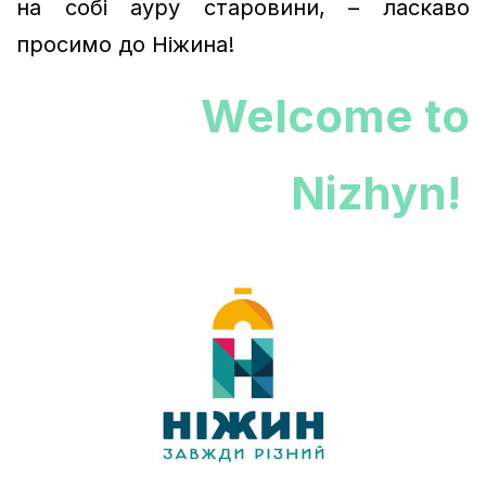
на собі ауру старовини, – ласкаво
просимо до Ніжина!
Welcome to
Nizhyn!