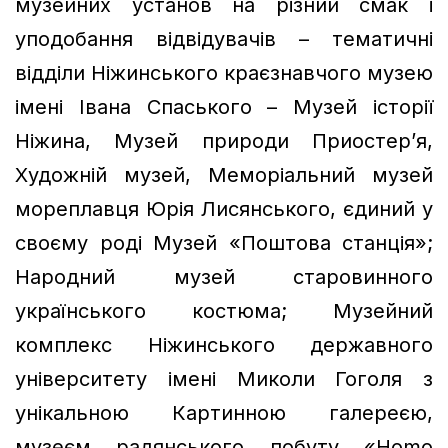
музейних установ на різний смак і
уподобання відвідувачів – тематичні
відділи Ніжинського краєзнавчого музею
імені Івана Спаського – Музей історії
Ніжина, Музей природи Приостер’я,
Художній музей, Меморіальний музей
мореплавця Юрія Лисянського, єдиний у
своєму роді Музей «Поштова станція»;
Народний музей старовинного
українського костюма; Музейний
комплекс Ніжинського державного
університету імені Миколи Гоголя з
унікальною Картинною галереєю,
музеєм радянського побуту «Homo