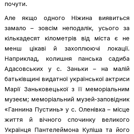
почути.
Але якщо одного Ніжина виявиться
замало – зовсім неподалік, усього за
кількадесят кілометрів від міста є не
менш цікаві й захоплюючі локації.
Наприклад, колишня панська садиба
Адасовських у с. Заньки – на малій
батьківщині видатної української актриси
Марії Заньковецької з її меморіальним
музеєм; меморіальний музей-заповідник
«Ганнина Пустинь» у с. Оленівка – місце
життя й вічного спочинку великого
Українця Пантелеймона Куліша та його