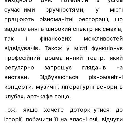
вихідного дня: готелями з усіма
сучасними зручностями, у місті
працюють різноманітні ресторації, що
задовольнять широкий спектр як смаків,
так і фінансових можливостей
відвідувачів. Також у місті функціонує
професійний драматичний театр, який
регулярно запрошує глядачів на
вистави. Відбуваються різноманітні
концерти, музичні, літературні вечори в
клубах, арт-кафе тощо.
Тож, якщо хочете доторкнутися до
історії, побачити її на власні очі, відчути