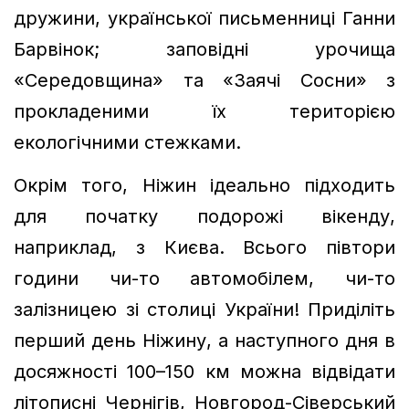
дружини, української письменниці Ганни
Барвінок; заповідні урочища
«Середовщина» та «Заячі Сосни» з
прокладеними їх територією
екологічними стежками.
Окрім того, Ніжин ідеально підходить
для початку подорожі вікенду,
наприклад, з Києва. Всього півтори
години чи-то автомобілем, чи-то
залізницею зі столиці України! Приділіть
перший день Ніжину, а наступного дня в
досяжності 100–150 км можна відвідати
літописні Чернігів, Новгород-Сіверський