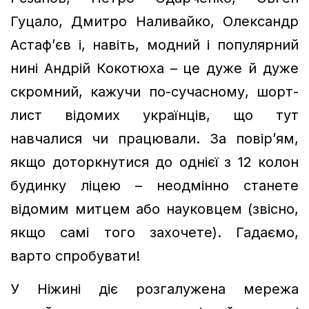
Гуцало, Дмитро Наливайко, Олександр
Астаф’єв і, навіть, модний і популярний
нині Андрій Кокотюха – це дуже й дуже
скромний, кажучи по-сучасному, шорт-
лист відомих українців, що тут
навчалися чи працювали. За повір’ям,
якщо доторкнутися до однієї з 12 колон
будинку ліцею – неодмінно станете
відомим митцем або науковцем (звісно,
якщо самі того захочете). Гадаємо,
варто спробувати!
У Ніжині діє розгалужена мережа