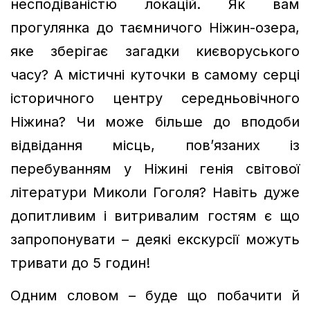
несподіваністю локацій. Як вам
прогулянка до таємничого Ніжин-озера,
яке зберігає загадки києворуського
часу? А містичні куточки в самому серці
історичного центру середньовічного
Ніжина? Чи може більше до вподоби
відвідання місць, пов’язаних із
перебуванням у Ніжині генія світової
літератури Миколи Гоголя? Навіть дуже
допитливим і витривалим гостям є що
запропонувати – деякі екскурсії можуть
тривати до 5 годин!
Одним словом – буде що побачити й