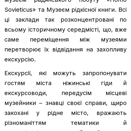
Sovieticus» та Музеєм рідкісної книги. Всі
ці заклади так розконцентровані по
всьому історичному середмісті, що, вже
саме переміщення між музеями
перетворює їх відвідання на захопливу
екскурсію.
Екскурсії, які можуть запропонувати
гостям міста ніжинські гіди й
екскурсоводи, передусім місцеві
музейники – знавці своєї справи, щиро
закохані у рідне місто, вражають
різноманіттям тематики й